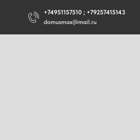
+74951157510 ; +79257415143
domusmax@mail.ru