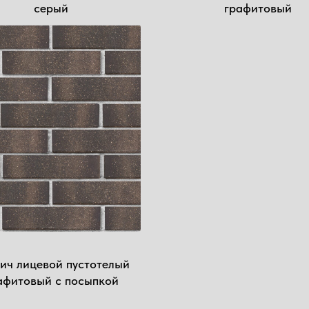
серый
графитовый
ич лицевой пустотелый
афитовый с посыпкой