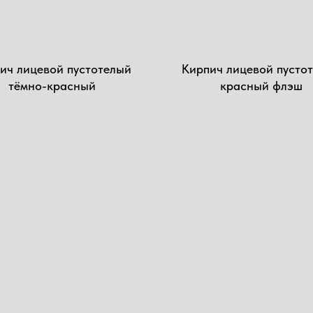
ич лицевой пустотелый
Кирпич лицевой пустот
тёмно-красный
красный флэш