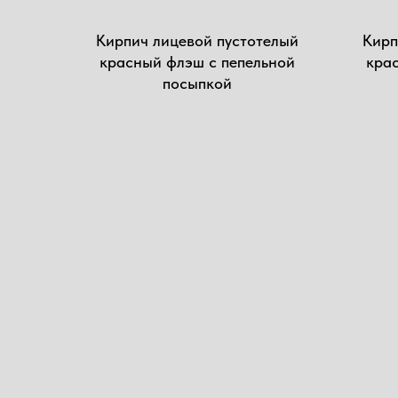
Кирпич лицевой пустотелый
Кирп
красный флэш с пепельной
крас
посыпкой