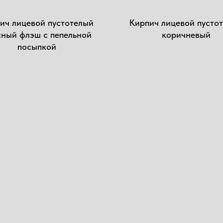
ич лицевой пустотелый
Кирпич лицевой пустот
ный флэш с пепельной
коричневый
посыпкой