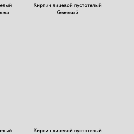
елый
Кирпич лицевой пустотелый
флэш
бежевый
елый
Кирпич лицевой пустотелый