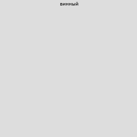
винный