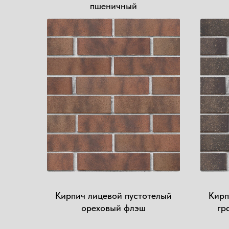
пшеничный
Кирпич лицевой пустотелый
Кирп
ореховый флэш
гр