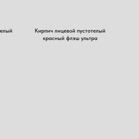
елый
Кирпич лицевой пустотелый
красный флэш ультра