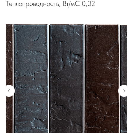
Теплопроводность, Вт/мС 0,32