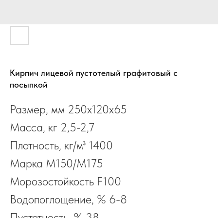
Кирпич лицевой пустотелый графитовый с
посыпкой
Размер, мм 250x120х65
Масса, кг 2,5-2,7
Плотность, кг/м³ 1400
Марка М150/M175
Морозостойкость F100
Водопоглощение, % 6-8
Пустотность, % 38